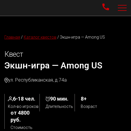
Главная
/
Каталог квестов
/
Экшн-игра — Among US
Квест
Экшн-игра — Among US
ул. Республиканская, д.74а
6-18 чел.
90 мин.
8+
Кол-во игроков
Длительность
Возраст
от 4800
руб.
Стоимость