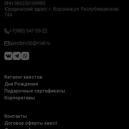
ИНН 366226169983
Юридический адрес: г. Воронеж,ул. Республиканская,
74А
+7(980) 547-59-22
questbro36@mail.ru
Каталог квестов
Дни Рождения
Подарочные сертификаты
Корпоративы
Контакты
Договор оферты квест