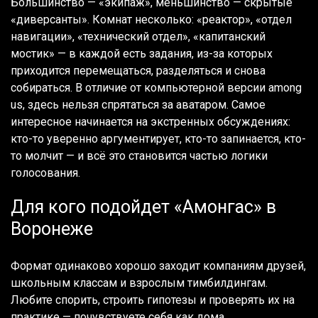
Большинство — «экипаж», меньшинство — скрытые
«диверсанты». Комнат несколько: «реактор», «отдел
навигации», «технический отдел», «капитанский
мостик» — в каждой есть задания, из-за которых
приходится перемещаться, разделяться и снова
собираться. В отличие от компьютерной версии among
us, здесь нельзя спрятаться за аватаром. Самое
интересное начинается на экстренных обсуждениях:
кто-то уверенно аргументирует, кто-то запинается, кто-
то молчит — и всё это становится частью логики
голосования.
Для кого подойдет «Амонгас» в
Воронеже
Формат одинаково хорошо заходит компаниям друзей,
школьным классам и взрослым тимбилдингам.
Любите спорить, строить гипотезы и проверять их на
практике — почувствуете себя как дома.