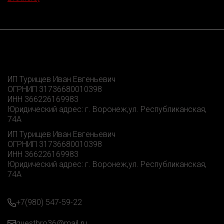
ИП Турищев Иван Евгеньевич
ОГРНИП 31736680010398
ИНН 366226169983
Юридический адрес: г. Воронеж,ул. Республиканская,
74А
ИП Турищев Иван Евгеньевич
ОГРНИП 31736680010398
ИНН 366226169983
Юридический адрес: г. Воронеж,ул. Республиканская,
74А
+7(980) 547-59-22
questbro36@mail.ru