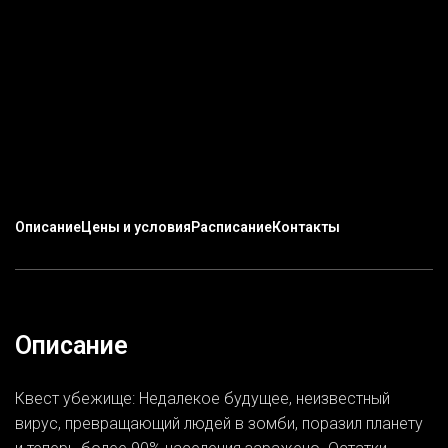
Описание
Цены и условия
Расписание
Контакты
Описание
Квест убежище: Недалекое будущее, неизвестный
вирус, превращающий людей в зомби, поразил планету