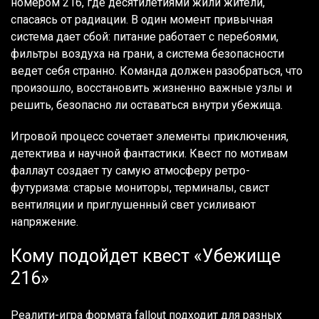
номером 216, где десятилетиями жили жители,
спасаясь от радиации. В один момент привычная
система дает сбой: питание работает с перебоями,
фильтры воздуха на грани, а система безопасности
ведет себя странно. Команда должен разобраться, что
произошло, восстановить жизненно важные узлы и
решить, безопасно ли оставаться внутри убежища.
Игровой процесс сочетает элементы приключения,
детектива и научной фантастики. Квест по мотивам
фаллаут создает ту самую атмосферу ретро-
футуризма: старые мониторы, терминалы, свист
вентиляции и приглушенный свет усиливают
напряжение.
Кому подойдет квест «Убежище
216»
Реалити-игра формата fallout подходит для разных