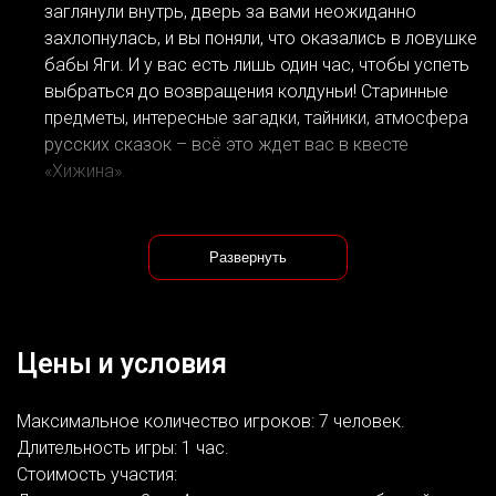
заглянули внутрь, дверь за вами неожиданно
захлопнулась, и вы поняли, что оказались в ловушке
бабы Яги. И у вас есть лишь один час, чтобы успеть
выбраться до возвращения колдуньи! Старинные
предметы, интересные загадки, тайники, атмосфера
русских сказок – всё это ждет вас в квесте
«Хижина».
Развернуть
Цены и условия
Максимальное количество игроков: 7 человек.
Длительность игры: 1 час.
Стоимость участия: