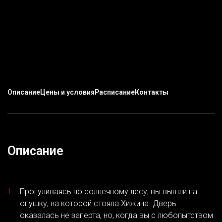
Описание
Цены и условия
Расписание
Контакты
Описание
Прогуливаясь по солнечному лесу, вы вышли на
опушку, на которой стояла Хижина. Дверь
оказалась не заперта, но, когда вы с любопытством