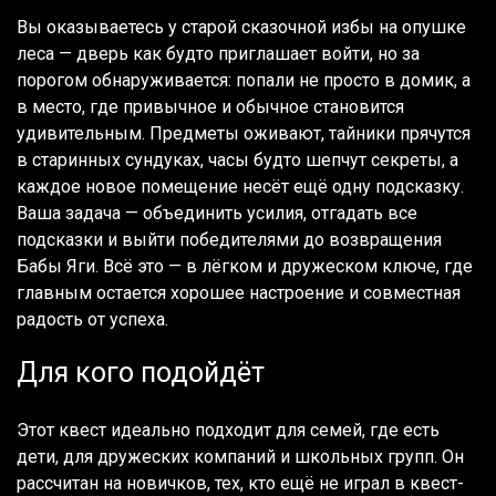
Вы оказываетесь у старой сказочной избы на опушке
леса — дверь как будто приглашает войти, но за
порогом обнаруживается: попали не просто в домик, а
в место, где привычное и обычное становится
удивительным. Предметы оживают, тайники прячутся
в старинных сундуках, часы будто шепчут секреты, а
каждое новое помещение несёт ещё одну подсказку.
Ваша задача — объединить усилия, отгадать все
подсказки и выйти победителями до возвращения
Бабы Яги. Всё это — в лёгком и дружеском ключе, где
главным остается хорошее настроение и совместная
радость от успеха.
Для кого подойдёт
Этот квест идеально подходит для семей, где есть
дети, для дружеских компаний и школьных групп. Он
рассчитан на новичков, тех, кто ещё не играл в квест-