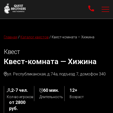
Главная
/
Каталог квестов
/
Квест-комната — Хижина
Квест
Квест-комната — Хижина
ул. Республиканская, д.74а, подъезд 7, домофон 340
2-7 чел.
60 мин.
12+
Кол-во игроков
Длительность
Возраст
от 2800
руб.