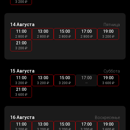
3 200 ₽
14 Августа
Пятница
11:00
13:00
15:00
17:00
19:00
2 800 ₽
2 800 ₽
2 800 ₽
2 800 ₽
3 200 ₽
21:00
3 200 ₽
15 Августа
Суббота
11:00
13:00
15:00
17:00
19:00
3 200 ₽
3 200 ₽
3 200 ₽
—
3 600 ₽
21:00
3 600 ₽
16 Августа
Воскресенье
11:00
13:00
15:00
17:00
19:00
3 200 ₽
3 200 ₽
3 200 ₽
3 200 ₽
3 600 ₽