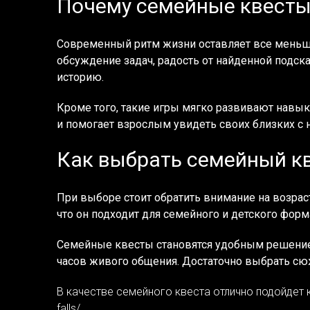
Почему семейные квесты
Современный ритм жизни оставляет все меньш
обсуждение задач, радость от найденной подск
историю.
Кроме того, такие игры мягко развивают навык
и помогает взрослым увидеть своих близких с 
Как выбрать семейный к
При выборе стоит обратить внимание на возраст
что он подходит для семейного и детского форма
Семейные квесты становятся удобным решением,
часов живого общения. Достаточно выбрать сюж
В качестве семейного квеста отлично подойдет кв
falls/