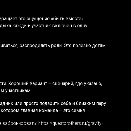
ращает это ощущение «быть вместе»:
тдыха каждый участник включен в одну
ваться, распределять роли. Это полезно детям
и. Хороший вариант – сценарий, где указано,
ем участникам.
здник или просто подарить себе и близким пару
котором главная команда – это семья.
бронировать: https://questbrothers.ru/gravity-