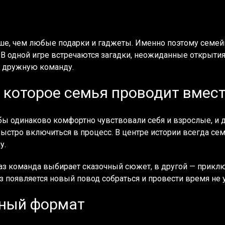
ше, чем любые подарки и гаджеты. Именно поэтому семей
В одной игре встречаются загадки, неожиданные открытия,
у дружную команду.
 которое семья проводит вмес
бы одинаково комфортно чувствовали себя и взрослые, и 
ыстро включиться в процесс. В центре истории всегда сем
у.
 раз команда выбирает сказочный сюжет, в другой — прикл
 появляется новый повод собраться и провести время не у
йный формат