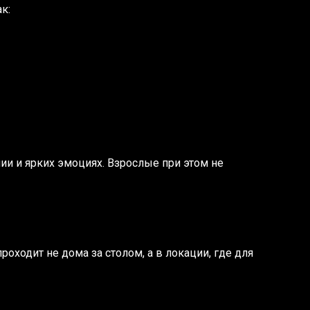
к:
ии и ярких эмоциях. Взрослые при этом не
оходит не дома за столом, а в локации, где для