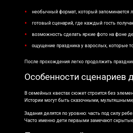
необычный формат, который запоминается л
готовый сценарий, где каждый гость получае
возможность сделать яркие фото на фоне д
ощущение праздника у взрослых, которые т
После прохождения легко продолжить праздник 
Особенности сценариев д
В семейных квестах сюжет строится без элемен
Истории могут быть сказочными, мультяшными,
Задания делятся по уровню: часть под силу реб
Часто именно дети первыми замечают скрытые 