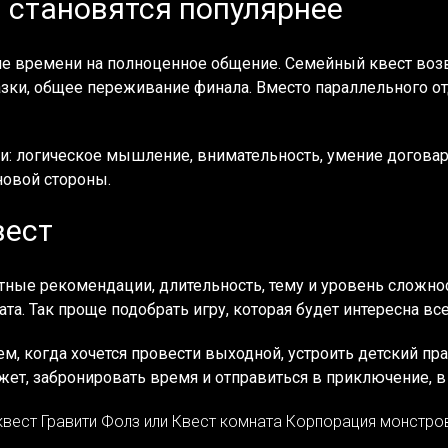
 становятся популярнее
е времени на полноценное общение. Семейный квест возв
азки, общее переживание финала. Вместо параллельного о
и: логическое мышление, внимательность, умение договари
новой стороны.
вест
ные рекомендации, длительность, тему и уровень сложност
та. Так проще подобрать игру, которая будет интересна вс
 когда хочется провести выходной, устроить детский пра
ет, забронировать время и отправиться в приключение, в 
ест Гравити Фолз или Квест комната Корпорация монстров за