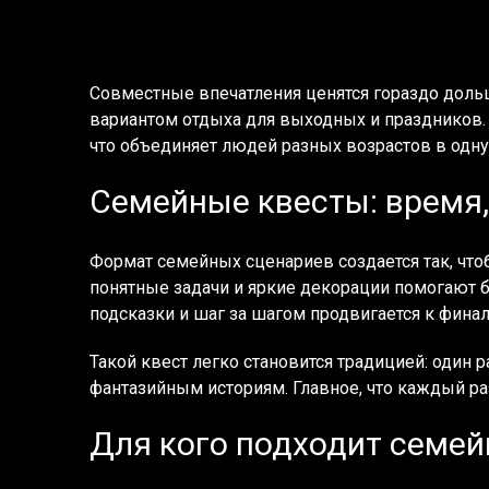
Совместные впечатления ценятся гораздо доль
вариантом отдыха для выходных и праздников. 
что объединяет людей разных возрастов в одн
Семейные квесты: время,
Формат семейных сценариев создается так, что
понятные задачи и яркие декорации помогают б
подсказки и шаг за шагом продвигается к финал
Такой квест легко становится традицией: один
фантазийным историям. Главное, что каждый раз
Для кого подходит семе