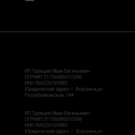
ИП Турищев Иван Евгеньевич
ОГРНИП 31736680010398
ИНН 366226169983
Юридический адрес: г. Воронеж,ул.
Республиканская, 74А
ИП Турищев Иван Евгеньевич
ОГРНИП 31736680010398
ИНН 366226169983
Юридический адрес: г. Воронеж,ул.