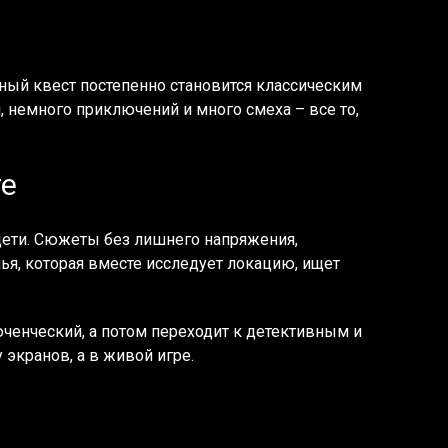
ный квест постепенно становится классическим
 немного приключений и много смеха – все то,
те
дети. Сюжеты без лишнего напряжения,
ья, которая вместе исследует локацию, ищет
юченческий, а потом переходит к детективным и
 экранов, а в живой игре.