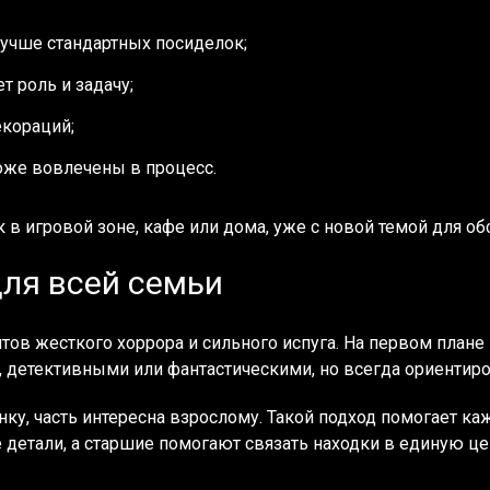
учше стандартных посиделок;
т роль и задачу;
екораций;
оже вовлечены в процесс.
в игровой зоне, кафе или дома, уже с новой темой для об
ля всей семьи
тов жесткого хоррора и сильного испуга. На первом плане
 детективными или фантастическими, но всегда ориентиро
енку, часть интересна взрослому. Такой подход помогает к
детали, а старшие помогают связать находки в единую це