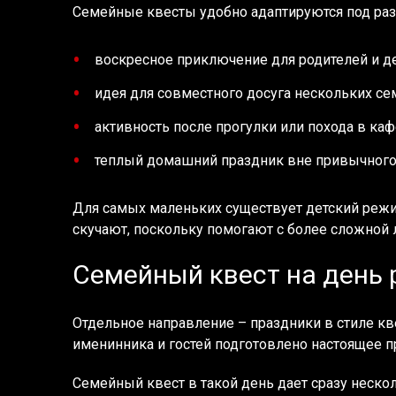
Семейные квесты удобно адаптируются под разн
воскресное приключение для родителей и де
идея для совместного досуга нескольких се
активность после прогулки или похода в каф
теплый домашний праздник вне привычного
Для самых маленьких существует детский режим
скучают, поскольку помогают с более сложной 
Семейный квест на день
Отдельное направление – праздники в стиле кве
именинника и гостей подготовлено настоящее 
Семейный квест в такой день дает сразу неско