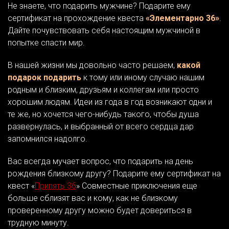
Не знаете, что подарить мужчине? Подарите ему
сертификат на прохождение квеста
«Элементарно 36»
.
Дайте почувствовать себя настоящим мужчиной в
попытке спасти мир.
В нашей жизни мы довольно часто решаем,
какой
подарок подарить
к тому или иному случаю нашим
родным и близким, друзьям и коллегам или просто
хорошим людям. Идеи из года в год возникают одни и
те же, но хочется чего-нибудь такого, чтобы душа
развернулась, и выбранный от всего сердца дар
запомнился надолго.
Вас всегда мучает вопрос, что подарить на день
рождения близкому другу? Подарите ему сертификат на
квест «
Припять 36
» Совместные приключения еще
больше сблизят вас и кому, как не близкому
проверенному другу можно будет довериться в
трудную минуту.