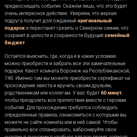
предвосхищать события. Скажем лишь, что это будет
очень интересное действие. Уверяем, что верная
подруга получит долгожданный
оригинальный
подарок
и перестанет грезить о Северном сиянии, что
сохранит в целости и сохранности будущий
семейный
бюджет
.
Остаётся выяснить, где, когда и в каких условиях
можно приобрести и забрать все эти замечательные
подарки. Квест комната Воронеж на Республиканской,
74б. Именно там вы можете приобрести сертификат на
прохождение квеста и вручить своим друзьям,
родственникам или коллегам. У вас будет
60 минут
,
чтобы преодолеть все препятствия вместе с героями
событий. Для прохождения требуется соблюдать
определенные правила, ознакомиться с которыми вы
можете не сайте комнаты или в ней самой. Чтобы
правильно все спланировать, забронируйте своё
участие в сценарии в удобное для вас время, записав