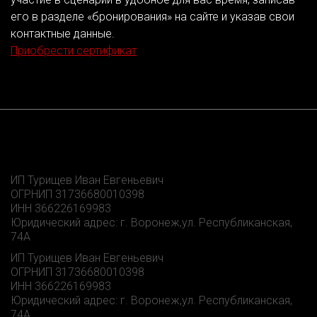
его в разделе «бронирования» на сайте и указав свои
контактные данные.
Приобрести сертификат
ИП Турищев Иван Евгеньевич
ОГРНИП 31736680010398
ИНН 366226169983
Юридический адрес: г. Воронеж,ул. Республиканская,
74А
ИП Турищев Иван Евгеньевич
ОГРНИП 31736680010398
ИНН 366226169983
Юридический адрес: г. Воронеж,ул. Республиканская,
74А